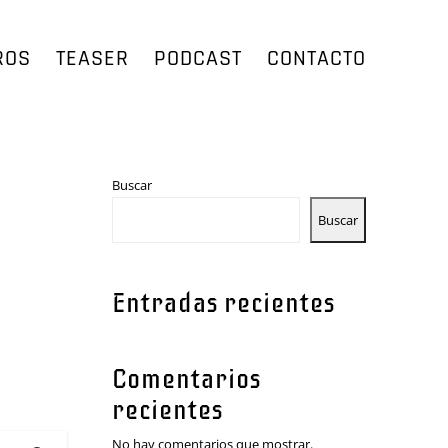
ROS
TEASER
PODCAST
CONTACTO
Buscar
Buscar
Entradas recientes
Comentarios
recientes
No hay comentarios que mostrar.