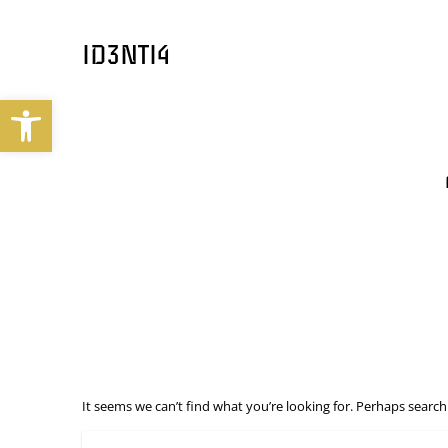
ID3NTI4
Abrir barra de herramientas
It seems we can’t find what you’re looking for. Perhaps search